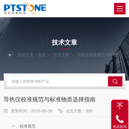
ARTICLES
技术文章
当前位置：
首页
技术文章
导热仪校准规范与标准物质选择指南
导热仪校准规范与标准物质选择指南
更新时间：2025-08-08
点击次数：980
一、校准规范
电话咨询