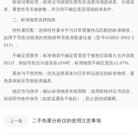
校准结果处理：校准证书或报告需包含温度传感器误差、示值误
差、重复性等关键参数，并注明不确定度及现场校准条件。
二、标准物质选择指南
特性量匹配：选择特性量水平与日常测量样品匹配的标准物质，
如用于导热仪校准的绝热材料导热系数参比板（型号GSB02-3062-2
013）。
不确定度要求：标准物质不确定度需优于被校仪器最大允许误差
的1/3，例如导热仪示值误差±5%时，标准物质不确定度应≤1.67%。
基体与干扰控制：优先选择基体与日常样品接近的标准物质，避
免基体效应导致校准偏差。
稳定性与保存：确认标准物质有效期限，使用前核对证书信息，
按说明书条件保存（如室温通风干燥处），防止损伤或曝晒。
二手热重分析仪的使用注意事项
上一条