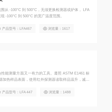
-100°C 到 500°C，无须更换检测器或炉体， LFA
现 -100°C 到 500°C 的宽广温度范围。
产品型号：LFA467
浏览量：1617
能测量方面又一有力的工具。遵照 ASTM E1461 标
作为加热源加热样品表面，使用红外探测器读取样品温升，减少
薄的样品如基质上的涂层、薄膜材料或多层样品。
产品型号：LFA 447
浏览量：1488