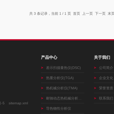
共 3 条记录，当前 1 / 1 页 首页 上一页 下一页 
产品中心
关于我们
差示扫描量热仪(DSC)
公司简介
热重分析仪(TGA)
企业文化
热机械分析仪(TMA)
荣誉资质
耐驰动态热机械分析仪(DMA)
联系我们
号-5
sitemap.xml
导热物性分析仪