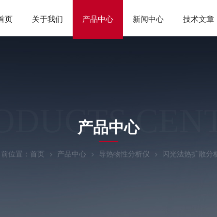
首页
关于我们
产品中心
新闻中心
技术文章
ODUCTS CEN
产品中心
当前位置：
首页
产品中心
导热物性分析仪
闪光法热扩散分析仪