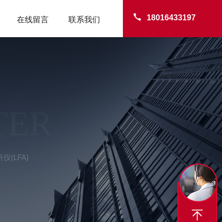
18016433197
在线留言
联系我们
TER
(LFA)