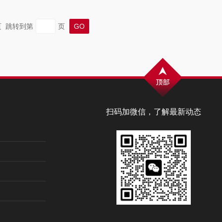
末页 跳转到第
页
扫码加微信，了解最新动态