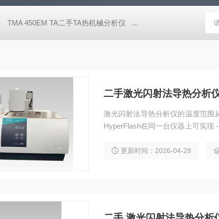
TMA 450EM TA二手TA热机械分析仪
DIL 402 C二手膨胀仪
二手激光闪射法导热分析
激光闪射法导热分析仪的温度范围从 -1
HyperFlash在同一台仪器上可实现 -
更新时间：2026-04-28
二手 激光闪射法导热分析