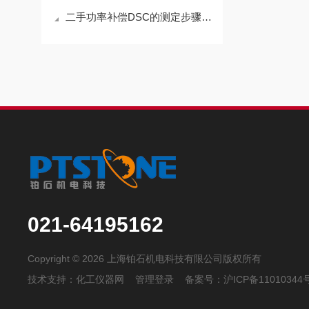
二手功率补偿DSC的测定步骤及使用注意事项
021-64195162
Copyright © 2026 上海铂石机电科技有限公司版权所有
技术支持：
化工仪器网
管理登录
备案号：
沪ICP备11010344