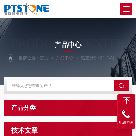
PRODUCTS CENTER
产品中心
当前位置：
首页
产品中心
热重分析仪(TGA)
电子天
产品分类
电话咨询
技术文章