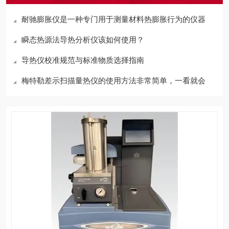
耐驰膨胀仪是一种专门用于测量材料热膨胀行为的仪器
瞬态热源法导热分析仪该如何使用？
导热仪校准规范与标准物质选择指南
梅特勒差示扫描量热仪的使用方法非常简单，一看就会