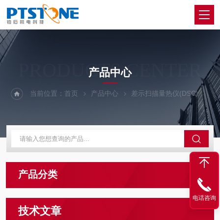
PRODUCTS CENTER
产品中心
当前位置：
首页
产品中心
差示扫描量热仪(DSC)
压
产品分类
电话咨询
技术文章