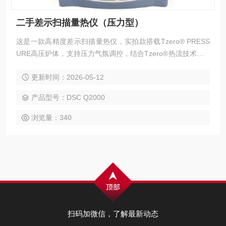
二手差示扫描量热仪（压力型）
这是一款高精度差示扫描量热仪，实拍款搭载Tzero® PRESS
URE高压炉体，支持压力气氛调控，结合Tzero®热流技术与M
DSC®调制DSC技术，可精准表征材料熔融、玻璃化转变、相
更新时间：2026-05-12
变、热容等热性能，适用于高分子、高校科研等领域，是常压
及压力环境下材料热分析的精密仪器。
产品型号：DSC Q2000
浏览量：340
扫码加微信，了解最新动态